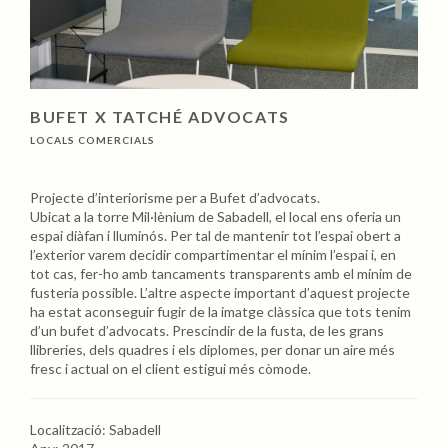
BUFET X TATCHÉ ADVOCATS
LOCALS COMERCIALS
Projecte d’interiorisme per a Bufet d’advocats.
Ubicat a la torre Mil·lènium de Sabadell, el local ens oferia un
espai diàfan i lluminós. Per tal de mantenir tot l’espai obert a
l’exterior varem decidir compartimentar el mínim l’espai i, en
tot cas, fer-ho amb tancaments transparents amb el mínim de
fusteria possible. L’altre aspecte important d’aquest projecte
ha estat aconseguir fugir de la imatge clàssica que tots tenim
d’un bufet d’advocats. Prescindir de la fusta, de les grans
llibreries, dels quadres i els diplomes, per donar un aire més
fresc i actual on el client estigui més còmode.
Localització: Sabadell