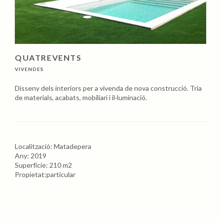
QUATREVENTS
VIVENDES
Disseny dels interiors per a vivenda de nova construcció. Tria
de materials, acabats, mobiliari i il·luminació.
Localització: Matadepera
Any: 2019
Superfície: 210 m2
Propietat:particular